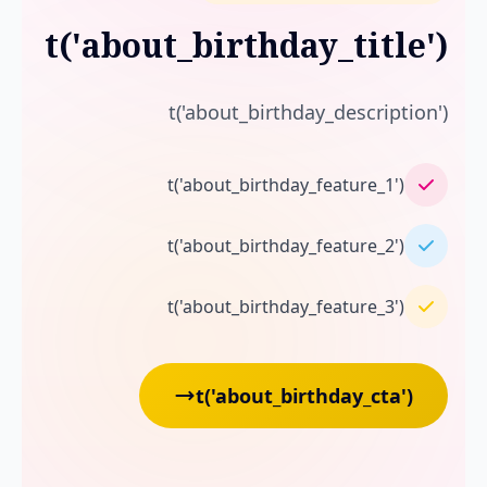
t('about_birthday_title')
t('about_birthday_description')
t('about_birthday_feature_1')
t('about_birthday_feature_2')
t('about_birthday_feature_3')
t('about_birthday_cta')